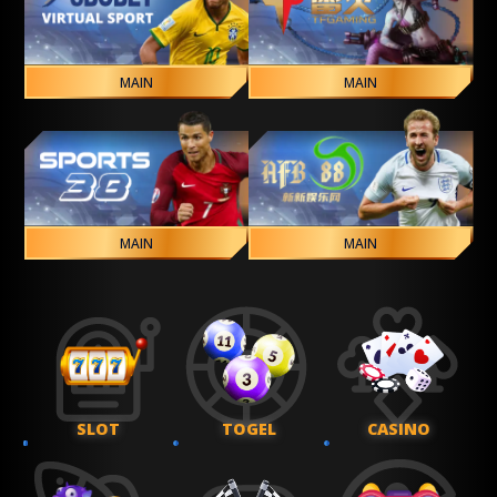
MAIN
MAIN
MAIN
MAIN
SLOT
TOGEL
CASINO