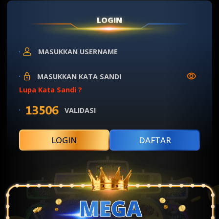
LOGIN
Lupa Kata Sandi ?
LOGIN
DAFTAR