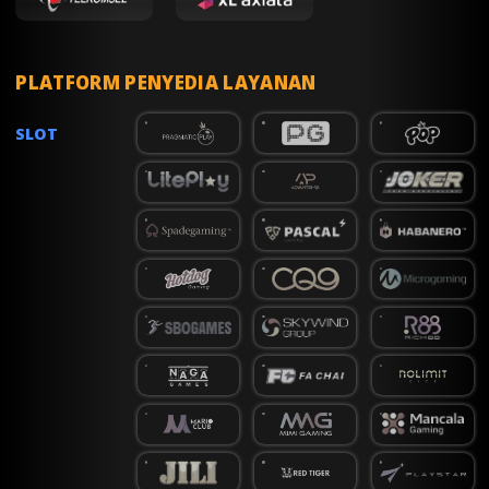
PLATFORM PENYEDIA LAYANAN
SLOT