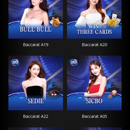
Baccarat A19
Baccarat A20
Baccarat A22
Baccarat A05