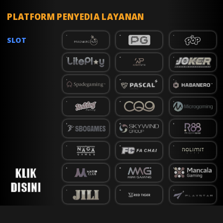
PLATFORM PENYEDIA LAYANAN
SLOT